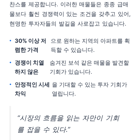
찬스를 제공합니다. 이러한 매물들은 종종 급매
물보다 훨씬 경쟁력이 있는 조건을 갖추고 있어,
현명한 투자자들의 발길을 사로잡고 있습니다.
30% 이상 저
으로 원하는 지역의 아파트를 획
렴한 가격
득할 수 있습니다.
경쟁이 치열
숨겨진 보석 같은 매물을 발견할
하지 않은
기회가 있습니다.
안정적인 시세
을 기대할 수 있는 투자 기회가
차익
열립니다.
“시장의 흐름을 읽는 자만이 기회
를 잡을 수 있다.”