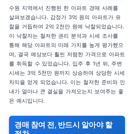
수원 지역에서 진행된 한 아파트 경매 사례를
살펴보겠습니다. 감정가 3억 원의 아파트가 유
찰을 거듭하여 2억 2천만 원에 낙찰되었습니다.
이 낙찰자는 철저한 권리 분석과 시세 조사를
통해 해당 아파트의 미래 가치를 높게 평가했으
며, 결국 예상보다 훨씬 저렴한 가격으로 아파트
를 취득할 수 있었습니다. 입주 후 1년 뒤, 주변
시세는 3억 5천만 원까지 상승하여 상당한 시세
차익을 얻게 되었습니다. 이는 철저한 준비와 인
내가 얼마나 큰 결실을 가져오는지 보여주는 좋
은 예시입니다.
경매 참여 전, 반드시 알아야 할
절차