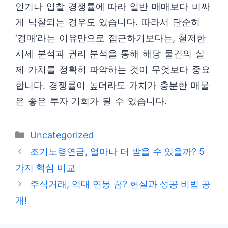
인기나 입찰 경쟁률에 따라 일반 매매보다 비싸
게 낙찰되는 경우도 있습니다. 따라서 단순히
‘경매’라는 이유만으로 접근하기보다는, 철저한
시세 분석과 권리 분석을 통해 해당 물건의 실
제 가치를 정확히 파악하는 것이 무엇보다 중요
합니다. 경쟁률이 높더라도 가치가 충분한 매물
은 좋은 투자 기회가 될 수 있습니다.
카
Uncategorized
테
조기노령연금, 얼마나 더 받을 수 있을까? 5
고
가지 핵심 비교
리
주식거래, 억대 연봉 꿈? 현실과 성공 비법 공
개!