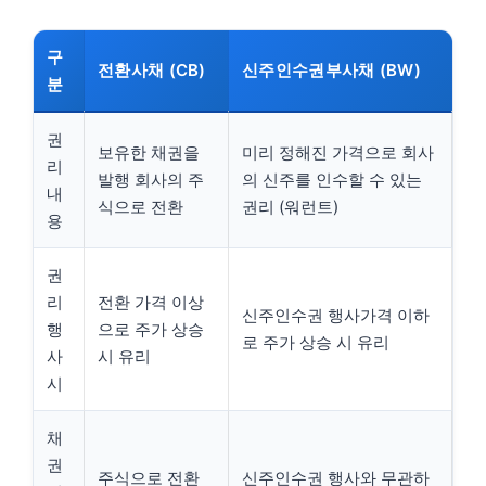
구
전환사채 (CB)
신주인수권부사채 (BW)
분
권
보유한 채권을
미리 정해진 가격으로 회사
리
발행 회사의 주
의 신주를 인수할 수 있는
내
식으로 전환
권리 (워런트)
용
권
리
전환 가격 이상
신주인수권 행사가격 이하
행
으로 주가 상승
로 주가 상승 시 유리
사
시 유리
시
채
권
주식으로 전환
신주인수권 행사와 무관하