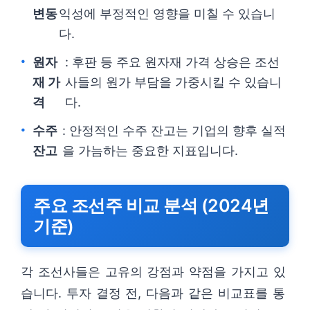
변동
익성에 부정적인 영향을 미칠 수 있습니
다.
원자
: 후판 등 주요 원자재 가격 상승은 조선
재 가
사들의 원가 부담을 가중시킬 수 있습니
격
다.
수주
: 안정적인 수주 잔고는 기업의 향후 실적
잔고
을 가늠하는 중요한 지표입니다.
주요 조선주 비교 분석 (2024년
기준)
각 조선사들은 고유의 강점과 약점을 가지고 있
습니다. 투자 결정 전, 다음과 같은 비교표를 통