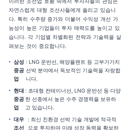
이러한 조선업 호황 속에서 투자자들의 관심은
자연스럽게 대형 조선사들에게 쏠리고 있습니
다. 특히 수주량 증가와 더불어 수익성 개선 가
능성이 높은 기업들이 투자 매력도를 높이고 있
습니다. 각 기업별 차별화된 전략과 기술력을 살
펴보는 것이 중요합니다.
삼성
: LNG 운반선, 해양플랜트 등 고부가가치
중공
선박 분야에서 독보적인 기술력을 자랑합
업
니다.
현대
: 초대형 컨테이너선, LNG 운반선 등 다양
중공
한 선종에서 높은 수주 경쟁력을 보유하
업
고 있습니다.
대우
: 최신 친환경 선박 기술 개발에 적극적
조선
으로 투자하며 미래 성장 동력을 확보하