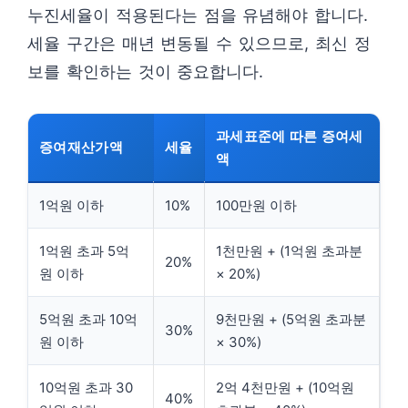
누진세율이 적용된다는 점을 유념해야 합니다.
세율 구간은 매년 변동될 수 있으므로, 최신 정
보를 확인하는 것이 중요합니다.
과세표준에 따른 증여세
증여재산가액
세율
액
1억원 이하
10%
100만원 이하
1억원 초과 5억
1천만원 + (1억원 초과분
20%
원 이하
× 20%)
5억원 초과 10억
9천만원 + (5억원 초과분
30%
원 이하
× 30%)
10억원 초과 30
2억 4천만원 + (10억원
40%