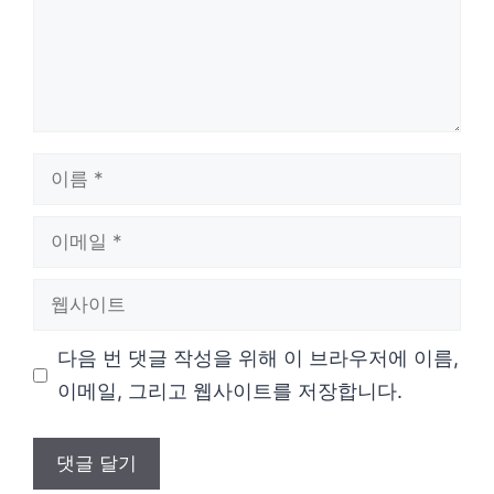
이
름
이
메
웹
일
사
다음 번 댓글 작성을 위해 이 브라우저에 이름,
이
이메일, 그리고 웹사이트를 저장합니다.
트