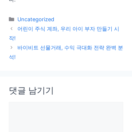
카
Uncategorized
테
어린이 주식 계좌, 우리 아이 부자 만들기 시
고
작!
리
바이비트 선물거래, 수익 극대화 전략 완벽 분
석!
댓글 남기기
댓
글