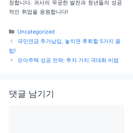
장합니다. 귀사의 무궁한 발전과 청년들의 성공
적인 취업을 응원합니다!
카
Uncategorized
테
국민연금 추가납입, 놓치면 후회할 5가지 꿀
고
팁!
리
모아주택 성공 전략: 투자 가치 극대화 비법
댓글 남기기
댓
글