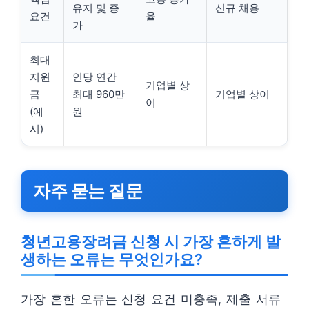
유지 및 증
신규 채용
요건
율
가
최대
지원
인당 연간
기업별 상
금
최대 960만
기업별 상이
이
(예
원
시)
자주 묻는 질문
청년고용장려금 신청 시 가장 흔하게 발
생하는 오류는 무엇인가요?
가장 흔한 오류는 신청 요건 미충족, 제출 서류