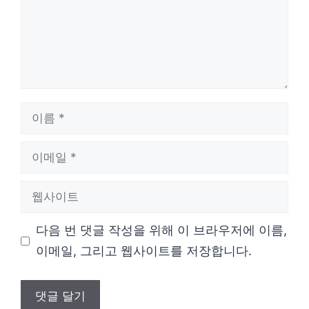
이
름
이
메
웹
일
사
다음 번 댓글 작성을 위해 이 브라우저에 이름,
이
이메일, 그리고 웹사이트를 저장합니다.
트