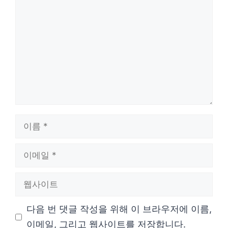
글
이
름
이
메
웹
일
사
다음 번 댓글 작성을 위해 이 브라우저에 이름,
이
이메일, 그리고 웹사이트를 저장합니다.
트