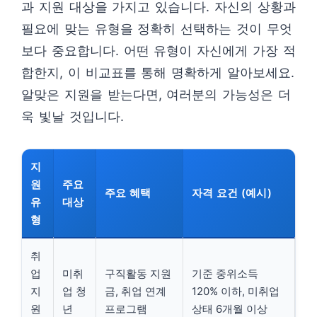
과 지원 대상을 가지고 있습니다. 자신의 상황과
필요에 맞는 유형을 정확히 선택하는 것이 무엇
보다 중요합니다. 어떤 유형이 자신에게 가장 적
합한지, 이 비교표를 통해 명확하게 알아보세요.
알맞은 지원을 받는다면, 여러분의 가능성은 더
욱 빛날 것입니다.
지
원
주요
주요 혜택
자격 요건 (예시)
유
대상
형
취
업
미취
구직활동 지원
기준 중위소득
지
업 청
금, 취업 연계
120% 이하, 미취업
원
년
프로그램
상태 6개월 이상