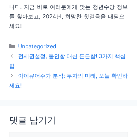
니다. 지금 바로 여러분에게 맞는 청년수당 정보
를 찾아보고, 2024년, 희망찬 첫걸음을 내딛으
세요!
카
Uncategorized
테
전세권설정, 불안함 대신 든든함! 3가지 핵심
고
팁
리
아이큐어주가 분석: 투자의 미래, 오늘 확인하
세요!
댓글 남기기
댓