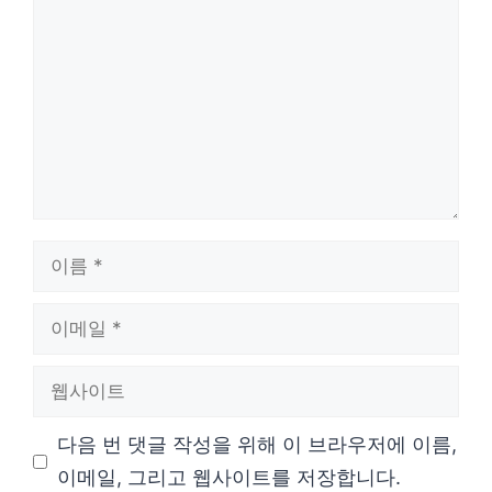
글
이
름
이
메
웹
일
사
다음 번 댓글 작성을 위해 이 브라우저에 이름,
이
이메일, 그리고 웹사이트를 저장합니다.
트