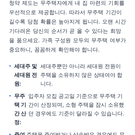
청약 제도는 무주택자에게 내 집 마련의 기회를
우선적으로 제공합니다. 따라서 무주택 기간이
길수록 당첨 확률은 높아지게 됩니다. 오랜 시간
기다려온 당신의 순서가 곧 올 수 있다는 희망
을 품으세요. 가족 구성원 모두의 무주택 여부가
중요하니, 꼼꼼하게 확인해야 합니다.
세대주 및
세대주뿐만 아니라 세대원 전원이
세대원 전
주택을 소유하지 않은 상태여야 합
원:
니다.
무주
입주자 모집 공고일 기준으로 무주택 기
택 기
간이 산정되며, 소형 주택을 잠시 소유했
간 산
던 경우에도 기준이 달라질 수 있습니다.
정:
증여
주택을 증여받거나 상속받은 경우에도 무