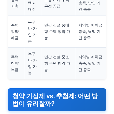
택 세
충족, 납입 기
저축
우선 공급
대주
간 충족
누구
주택
민간 건설 중대
지역별 예치금
나 가
청약
형 주택 청약 가
충족, 납입 기
입 가
예금
능
간 충족
능
누구
주택
민간 건설 중소
지역별 예치금
나 가
청약
형 주택 청약 가
충족, 납입 기
입 가
부금
능
간 충족
능
청약 가점제 vs. 추첨제: 어떤 방
법이 유리할까?