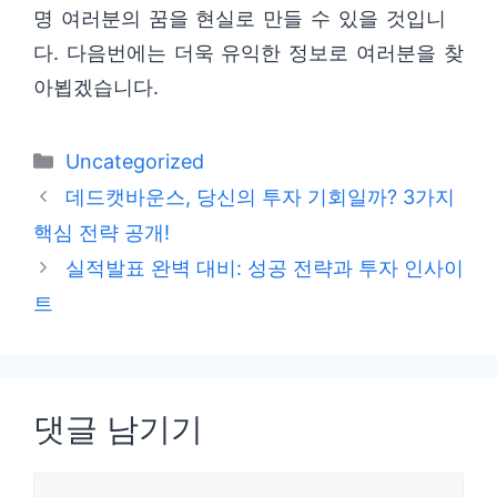
명 여러분의 꿈을 현실로 만들 수 있을 것입니
다. 다음번에는 더욱 유익한 정보로 여러분을 찾
아뵙겠습니다.
카
Uncategorized
테
데드캣바운스, 당신의 투자 기회일까? 3가지
고
핵심 전략 공개!
리
실적발표 완벽 대비: 성공 전략과 투자 인사이
트
댓글 남기기
댓