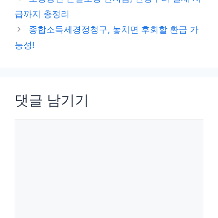
고
급까지 총정리
리
종합소득세경정청구, 놓치면 후회할 환급 가
능성!
댓글 남기기
댓
글