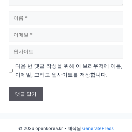
이
름
이
메
웹
일
사
다음 번 댓글 작성을 위해 이 브라우저에 이름,
이
이메일, 그리고 웹사이트를 저장합니다.
트
© 2026 openkorea.kr
• 제작됨
GeneratePress