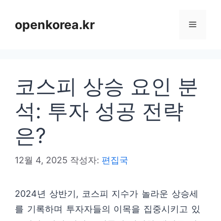
컨
텐
openkorea.kr
메
츠
로
뉴
건
코스피 상승 요인 분
너
뛰
석: 투자 성공 전략
기
은?
12월 4, 2025
작성자:
편집국
2024년 상반기, 코스피 지수가 놀라운 상승세
를 기록하며 투자자들의 이목을 집중시키고 있