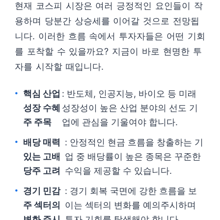
현재 코스피 시장은 여러 긍정적인 요인들이 작
용하며 당분간 상승세를 이어갈 것으로 전망됩
니다. 이러한 흐름 속에서 투자자들은 어떤 기회
를 포착할 수 있을까요? 지금이 바로 현명한 투
자를 시작할 때입니다.
핵심 산업
: 반도체, 인공지능, 바이오 등 미래
성장 수혜
성장성이 높은 산업 분야의 선도 기
주 주목
업에 관심을 기울여야 합니다.
배당 매력
: 안정적인 현금 흐름을 창출하는 기
있는 고배
업 중 배당률이 높은 종목은 꾸준한
당주 고려
수익을 제공할 수 있습니다.
경기 민감
: 경기 회복 국면에 강한 흐름을 보
주 섹터의
이는 섹터의 변화를 예의주시하며
변화 주시
투자 기회를 탐색해야 합니다.