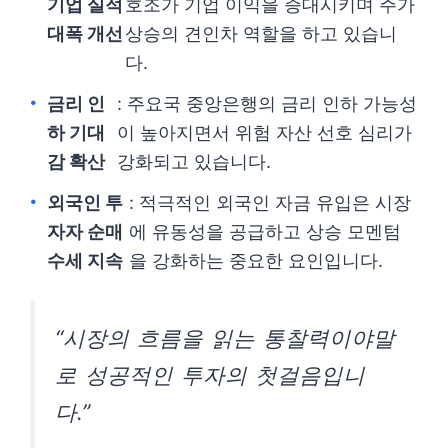
기업 실적
호조가 기업 이익을 증대시키며 주가
대폭 개선
상승의 견인차 역할을 하고 있습니
다.
금리 인
: 주요국 중앙은행의 금리 인하 가능성
하 기대
이 높아지면서 위험 자산 선호 심리가
감 확산
강화되고 있습니다.
외국인 투
: 적극적인 외국인 자금 유입은 시장
자자 순매
에 유동성을 공급하고 상승 모멘텀
수세 지속
을 강화하는 중요한 요인입니다.
“시장의 흐름을 읽는 통찰력이야말
로 성공적인 투자의 첫걸음입니
다.”