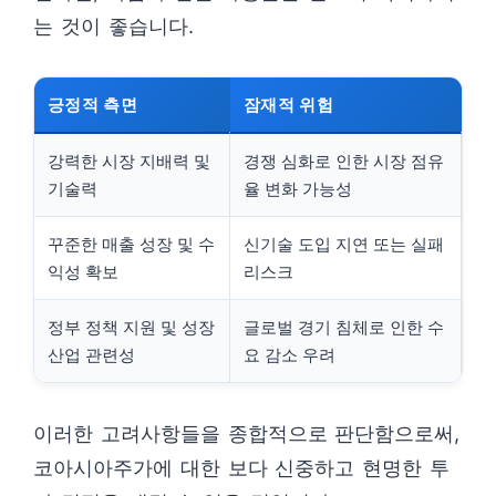
는 것이 좋습니다.
긍정적 측면
잠재적 위험
강력한 시장 지배력 및
경쟁 심화로 인한 시장 점유
기술력
율 변화 가능성
꾸준한 매출 성장 및 수
신기술 도입 지연 또는 실패
익성 확보
리스크
정부 정책 지원 및 성장
글로벌 경기 침체로 인한 수
산업 관련성
요 감소 우려
이러한 고려사항들을 종합적으로 판단함으로써,
코아시아주가에 대한 보다 신중하고 현명한 투