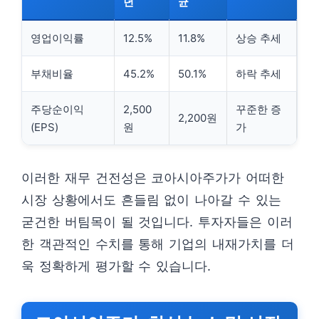
년
균
영업이익률
12.5%
11.8%
상승 추세
부채비율
45.2%
50.1%
하락 추세
주당순이익
2,500
꾸준한 증
2,200원
(EPS)
원
가
이러한 재무 건전성은 코아시아주가가 어떠한
시장 상황에서도 흔들림 없이 나아갈 수 있는
굳건한 버팀목이 될 것입니다. 투자자들은 이러
한 객관적인 수치를 통해 기업의 내재가치를 더
욱 정확하게 평가할 수 있습니다.