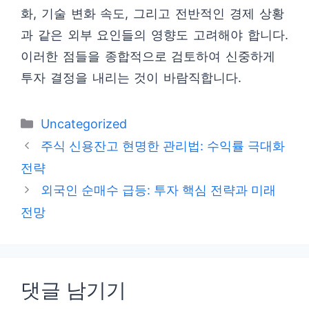
화, 기술 변화 속도, 그리고 전반적인 경제 상황
과 같은 외부 요인들의 영향도 고려해야 합니다.
이러한 점들을 종합적으로 검토하여 신중하게
투자 결정을 내리는 것이 바람직합니다.
카
Uncategorized
테
주식 신용잔고 현명한 관리법: 수익률 극대화
고
전략
리
외국인 순매수 급등: 투자 핵심 전략과 미래
전망
댓글 남기기