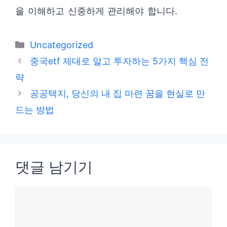
을 이해하고 신중하게 관리해야 합니다.
카
Uncategorized
테
중국etf 제대로 알고 투자하는 5가지 핵심 전
고
략
리
공공택지, 당신의 내 집 마련 꿈을 현실로 만
드는 방법
댓글 남기기
댓
글