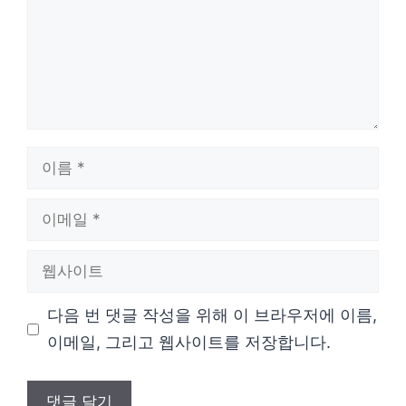
이
름
이
메
웹
일
사
다음 번 댓글 작성을 위해 이 브라우저에 이름,
이
이메일, 그리고 웹사이트를 저장합니다.
트