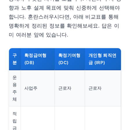
향과 노후 설계 목표에 맞춰 신중하게 선택해야
합니다. 혼란스러우시다면, 아래 비교표를 통해
명확하게 정리된 정보를 확인해보세요. 답은 이
미 여러분 앞에 있습니다.
구
확정급여형
확정기여형
개인형 퇴직연
분
(DB)
(DC)
금 (IRP)
운
용
사업주
근로자
근로자
주
체
적
립
금