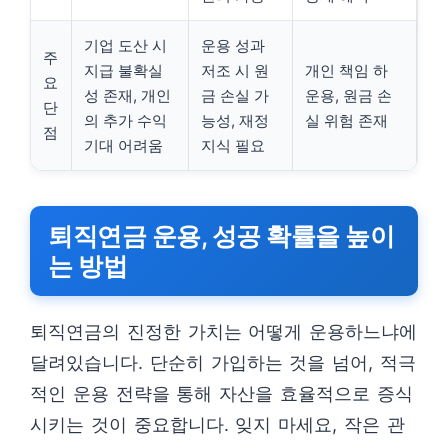
기업 도산 시
운용 성과
주
지급 불확실
저조 시 원
개인 책임 하
요
성 존재, 개인
금 손실 가
운용, 원금 손
단
의 추가 수익
능성, 재정
실 위험 존재
점
기대 어려움
지식 필요
퇴직연금 운용, 성공 확률을 높이
는 방법
퇴직연금의 진정한 가치는 어떻게 운용하느냐에
달려있습니다. 단순히 가입하는 것을 넘어, 적극
적인 운용 전략을 통해 자산을 효율적으로 증식
시키는 것이 중요합니다. 잊지 마세요, 작은 관