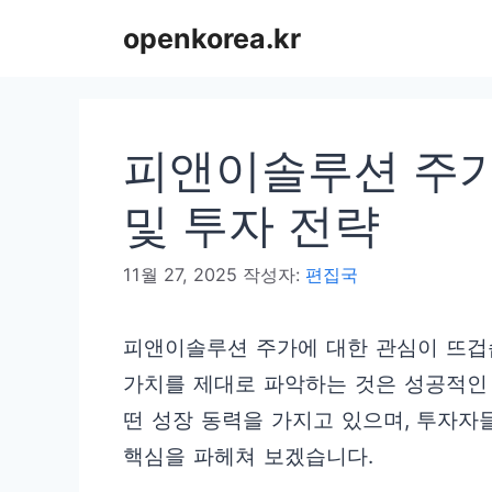
컨
openkorea.kr
텐
츠
로
피앤이솔루션 주가 
건
너
및 투자 전략
뛰
11월 27, 2025
작성자:
편집국
기
피앤이솔루션 주가에 대한 관심이 뜨겁
가치를 제대로 파악하는 것은 성공적인
떤 성장 동력을 가지고 있으며, 투자자
핵심을 파헤쳐 보겠습니다.