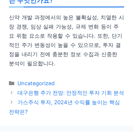
는 무엇인가요?
신약 개발 과정에서의 높은 불확실성, 치열한 시
장 경쟁, 임상 실패 가능성, 규제 변화 등이 주
요 위험 요소로 작용할 수 있습니다. 또한, 단기
적인 주가 변동성이 높을 수 있으므로, 투자 결
정을 내리기 전에 충분한 정보 수집과 신중한
분석이 필요합니다.
카
Uncategorized
테
대구은행 주가 전망: 안정적인 투자 기회 분석
고
가스주식 투자, 2024년 수익률 높이는 핵심
리
전략은?