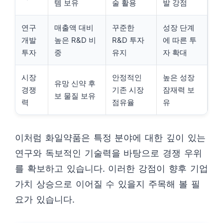
템 보유
술 활용
발 강점
연구
매출액 대비
꾸준한
성장 단계
개발
높은 R&D 비
R&D 투자
에 따른 투
투자
중
유지
자 확대
시장
안정적인
높은 성장
유망 신약 후
경쟁
기존 시장
잠재력 보
보 물질 보유
력
점유율
유
이처럼 화일약품은 특정 분야에 대한 깊이 있는
연구와 독보적인 기술력을 바탕으로 경쟁 우위
를 확보하고 있습니다. 이러한 강점이 향후 기업
가치 상승으로 이어질 수 있을지 주목해 볼 필
요가 있습니다.