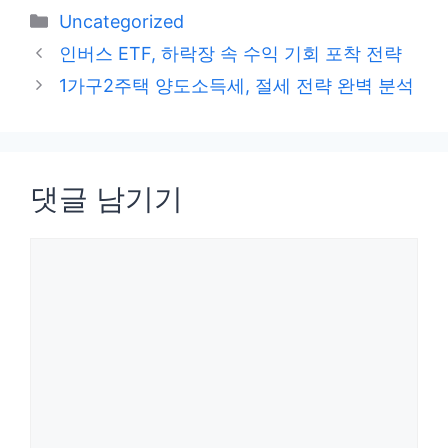
카
Uncategorized
테
인버스 ETF, 하락장 속 수익 기회 포착 전략
고
1가구2주택 양도소득세, 절세 전략 완벽 분석
리
댓글 남기기
댓
글