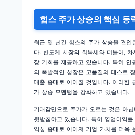
힘스 주가 상승의 핵심 동
최근 몇 년간 힘스의 주가 상승을 견인
다. 반도체 시장의 회복세와 더불어, 
장 기회를 제공하고 있습니다. 특히 인공
의 폭발적인 성장은 고품질의 테스트 장
매출 증대로 이어질 것입니다. 이러한
가 상승 모멘텀을 강화하고 있습니다.
기대감만으로 주가가 오르는 것은 아닙
뒷받침하고 있습니다. 특히 영업이익률 
익성 증대로 이어져 기업 가치를 더욱 