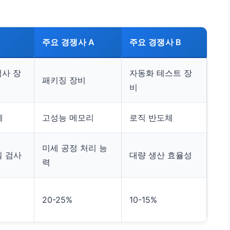
주요 경쟁사 A
주요 경쟁사 B
검사 장
자동화 테스트 장
패키징 장비
비
체
고성능 메모리
로직 반도체
미세 공정 처리 능
밀 검사
대량 생산 효율성
력
20-25%
10-15%