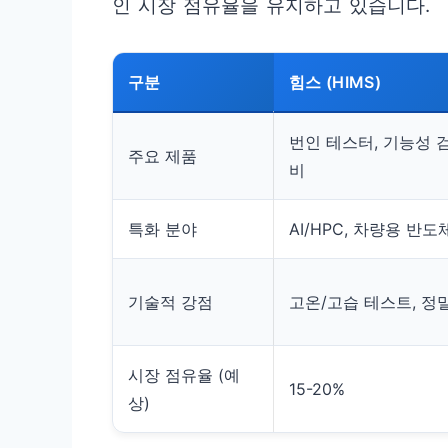
인 시장 점유율을 유지하고 있습니다.
구분
힘스 (HIMS)
번인 테스터, 기능성 
주요 제품
비
특화 분야
AI/HPC, 차량용 반도
기술적 강점
고온/고습 테스트, 정
시장 점유율 (예
15-20%
상)