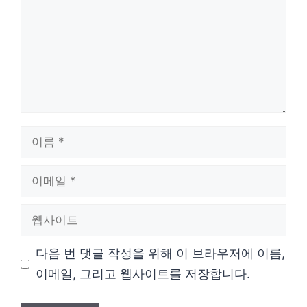
이
름
이
메
웹
일
사
다음 번 댓글 작성을 위해 이 브라우저에 이름,
이
이메일, 그리고 웹사이트를 저장합니다.
트