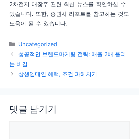
2차전지 대장주 관련 최신 뉴스를 확인하실 수
있습니다. 또한, 증권사 리포트를 참고하는 것도
도움이 될 수 있습니다.
카
Uncategorized
테
성공적인 브랜드마케팅 전략: 매출 2배 올리
고
는 비결
리
상생임대인 혜택, 조건 파헤치기
댓글 남기기
댓
글