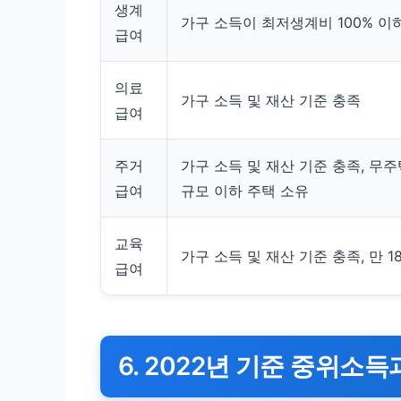
생계
가구 소득이 최저생계비 100% 이
급여
의료
가구 소득 및 재산 기준 충족
급여
주거
가구 소득 및 재산 기준 충족, 무주
급여
규모 이하 주택 소유
교육
가구 소득 및 재산 기준 충족, 만 1
급여
6. 2022년 기준 중위소