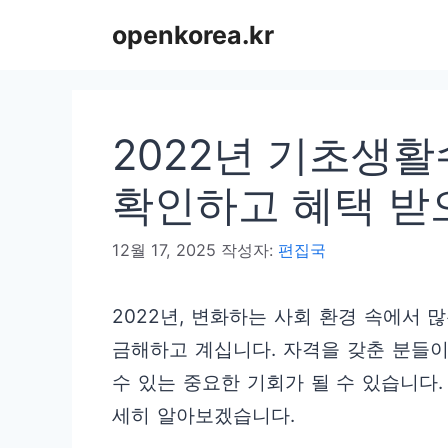
컨
openkorea.kr
텐
츠
로
2022년 기초생활
건
너
확인하고 혜택 받
뛰
12월 17, 2025
작성자:
편집국
기
2022년, 변화하는 사회 환경 속에서
금해하고 계십니다. 자격을 갖춘 분들
수 있는 중요한 기회가 될 수 있습니다.
세히 알아보겠습니다.