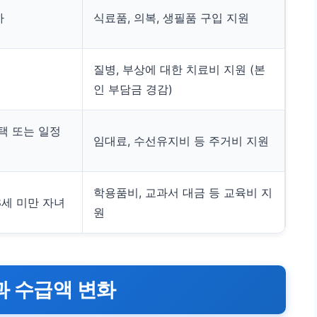
하
식료품, 의복, 생필품 구입 지원
질병, 부상에 대한 치료비 지원 (본
인 부담금 경감)
택 또는 일정
임대료, 수선유지비 등 주거비 지원
학용품비, 교과서 대금 등 교육비 지
8세 미만 자녀
원
득과 수급액 변화