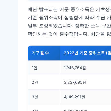
매년 발표되는 기준 중위소득은 기초생활
기준 중위소득이 상승함에 따라 수급 가
일부 조정되었습니다. 정확한 소득 구간
확인하는 것이 필수적입니다. 희망을 잃
가구원 수
2022년 기준 중위소득 (월
1인
1,948,764원
2인
3,237,695원
3인
4,149,291원