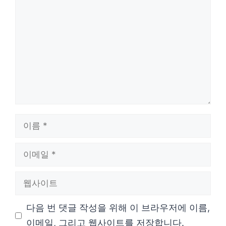
글
이
름
이
메
웹
일
사
다음 번 댓글 작성을 위해 이 브라우저에 이름,
이
이메일, 그리고 웹사이트를 저장합니다.
트