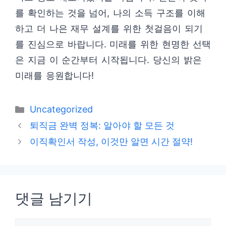
를 확인하는 것을 넘어, 나의 소득 구조를 이해
하고 더 나은 재무 설계를 위한 첫걸음이 되기
를 진심으로 바랍니다. 미래를 위한 현명한 선택
은 지금 이 순간부터 시작됩니다. 당신의 밝은
미래를 응원합니다!
카
Uncategorized
테
퇴직금 완벽 정복: 알아야 할 모든 것
고
이직확인서 작성, 이것만 알면 시간 절약!
리
댓글 남기기
댓