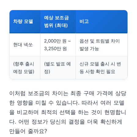
예상 보조금
차량 모델
비고
범위 (최대)
2,000만 원 ~
옵션 및 트림별 차이
현대 넥쏘
3,250만 원
발생 가능
(향후 출시
(별도 발표 예
신규 모델 출시 시 변
예정 모델)
정)
동 사항 확인 필요
이처럼 보조금의 차이는 최종 구매 가격에 상당
한 영향을 미칠 수 있습니다. 따라서 여러 모델
을 비교하며 최적의 선택을 하는 것이 현명합니
다. 어떤 정보가 당신의 결정을 더욱 확신하게
만들어 줄까요?