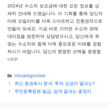
2024년 수소차 보조금에 대한 모든 정보를 상
세히 안내해 드렸습니다. 이 기회를 통해 당신의
미래 모빌리티를 더욱 스마트하고 친환경적으로
만들어 보세요. 지금 바로 가까운 수소차 판매
대리점을 방문하여 상담받으시고, 당신에게 꼭
맞는 수소차와 함께 더욱 풍요로운 미래를 경험
하시기 바랍니다. 당신의 현명한 선택을 응원합
니다!
카
Uncategorized
테
최신 증권회사 분석: 투자 성공의 열쇠는?
고
주민등록등본 발급, 쉽게 끝내는 총정리
리