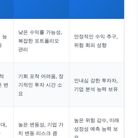
낮은 수익률 가능성,
 능
안정적인 수익 추구,
복잡한 포트폴리오
화
위험 회피 성향
관리
적
기회 포착 어려움, 장
인내심 강한 투자자,
은 변
기적인 투자 시간 소
기업 분석 능력 보유
요
높은 위험 감수, 미래
대,
높은 변동성, 기업 가
성장성 예측 능력 보
자
치 변동 리스크 큼
유