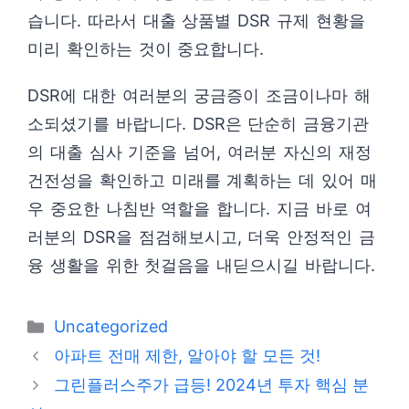
습니다. 따라서 대출 상품별 DSR 규제 현황을
미리 확인하는 것이 중요합니다.
DSR에 대한 여러분의 궁금증이 조금이나마 해
소되셨기를 바랍니다. DSR은 단순히 금융기관
의 대출 심사 기준을 넘어, 여러분 자신의 재정
건전성을 확인하고 미래를 계획하는 데 있어 매
우 중요한 나침반 역할을 합니다. 지금 바로 여
러분의 DSR을 점검해보시고, 더욱 안정적인 금
융 생활을 위한 첫걸음을 내딛으시길 바랍니다.
카
Uncategorized
테
아파트 전매 제한, 알아야 할 모든 것!
고
그린플러스주가 급등! 2024년 투자 핵심 분
리