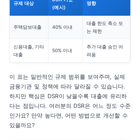
규제 대상
영향
(예시)
대출 한도 축소 또
주택담보대출
40% 이내
는 제한
신용대출, 기타
추가 대출 승인 어
50% 이내
대출
려움
이 표는 일반적인 규제 범위를 보여주며, 실제
금융기관 및 정책에 따라 달라질 수 있습니다.
하지만 핵심은 DSR이 낮을수록 대출에 유리하
다는 점입니다. 여러분의 DSR은 어느 정도 수준
인가요? 만약 높다면, 어떤 방법으로 개선할 수
있을까요?