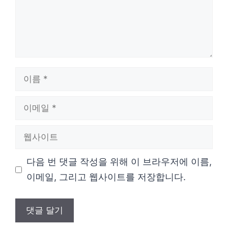
이
름
이
메
웹
일
사
다음 번 댓글 작성을 위해 이 브라우저에 이름,
이
이메일, 그리고 웹사이트를 저장합니다.
트