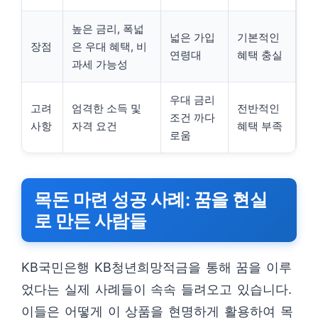
높은 금리, 폭넓
넓은 가입
기본적인
장점
은 우대 혜택, 비
연령대
혜택 충실
과세 가능성
우대 금리
고려
엄격한 소득 및
전반적인
조건 까다
사항
자격 요건
혜택 부족
로움
목돈 마련 성공 사례: 꿈을 현실
로 만든 사람들
KB국민은행 KB청년희망적금을 통해 꿈을 이루
었다는 실제 사례들이 속속 들려오고 있습니다.
이들은 어떻게 이 상품을 현명하게 활용하여 목