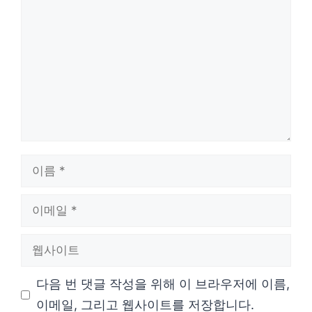
글
이
름
이
메
웹
일
사
다음 번 댓글 작성을 위해 이 브라우저에 이름,
이
이메일, 그리고 웹사이트를 저장합니다.
트