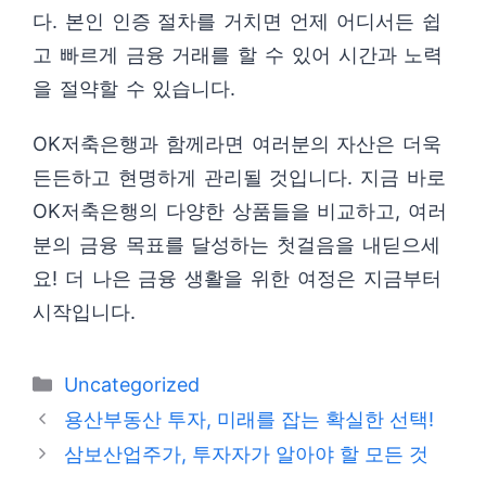
다. 본인 인증 절차를 거치면 언제 어디서든 쉽
고 빠르게 금융 거래를 할 수 있어 시간과 노력
을 절약할 수 있습니다.
OK저축은행과 함께라면 여러분의 자산은 더욱
든든하고 현명하게 관리될 것입니다. 지금 바로
OK저축은행의 다양한 상품들을 비교하고, 여러
분의 금융 목표를 달성하는 첫걸음을 내딛으세
요! 더 나은 금융 생활을 위한 여정은 지금부터
시작입니다.
카
Uncategorized
테
용산부동산 투자, 미래를 잡는 확실한 선택!
고
삼보산업주가, 투자자가 알아야 할 모든 것
리