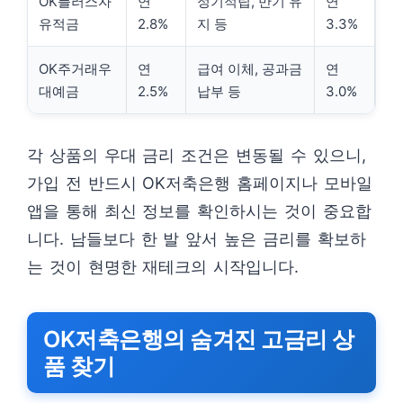
OK플러스자
연
정기적립, 만기 유
연
유적금
2.8%
지 등
3.3%
OK주거래우
연
급여 이체, 공과금
연
대예금
2.5%
납부 등
3.0%
각 상품의 우대 금리 조건은 변동될 수 있으니,
가입 전 반드시 OK저축은행 홈페이지나 모바일
앱을 통해 최신 정보를 확인하시는 것이 중요합
니다. 남들보다 한 발 앞서 높은 금리를 확보하
는 것이 현명한 재테크의 시작입니다.
OK저축은행의 숨겨진 고금리 상
품 찾기