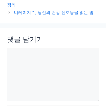
고
정리
리
니케이지수, 당신의 건강 신호등을 읽는 법
댓글 남기기
댓
글