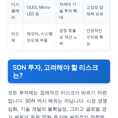
디스
차세대 기
OLED, Micro-
고성장 잠
플레
술 투자 확
LED 등
재력 보유
이
대
공정 효율
안정적인
반도
메모리, 시스템
성 개선 노
수익원 확
체
반도체 부품
력
보
SDN 투자, 고려해야 할 리스크
는?
모든 투자에는 잠재적인 리스크가 따르기 마련
입니다. SDN 역시 예외는 아닙니다. 시장 경쟁
심화, 기술 개발의 불확실성, 그리고 글로벌 경
기 변동성 등은 SDN 주가에 부정적인 영향을